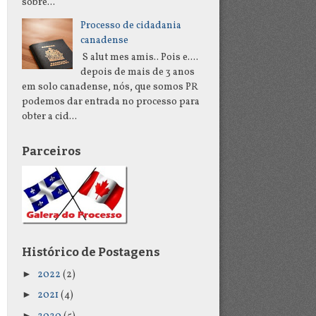
sobre...
Processo de cidadania
canadense
S alut mes amis.. Pois e....
depois de mais de 3 anos
em solo canadense, nós, que somos PR
podemos dar entrada no processo para
obter a cid...
Parceiros
Histórico de Postagens
►
2022
(2)
►
2021
(4)
►