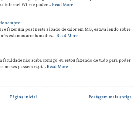
ma internet Wi-fi e poder…
Read More
de sempre..
i e fazer um post neste sábado de calor em MG, estava lendo sobre
ue nós estamos acostumados…
Read More
...
a faculdade não acaba comigo eu estou fazendo de tudo para poder
mos meses passem rápi…
Read More
Página inicial
Postagem mais antiga