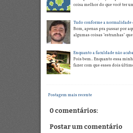
coisa melhor do que você ter u
Tudo conforme a normalidade 
Bom, apenas pra passar por aqu
algumas coisas "estranhas" q
Enquanto a faculdade não acaba
Pois bem.. Enquanto essa minh
fazer com que esses dois últi
Postagem mais recente
0 comentários:
Postar um comentário