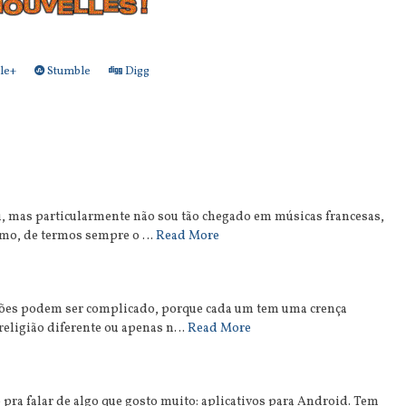
le+
Stumble
Digg
eu, mas particularmente não sou tão chegado em músicas francesas,
esmo, de termos sempre o …
Read More
rações podem ser complicado, porque cada um tem uma crença
religião diferente ou apenas n…
Read More
pra falar de algo que gosto muito: aplicativos para Android. Tem