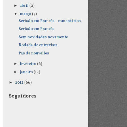
►
abril
(2)
▼
março
(5)
Seriado em Francês - comentários
Seriado em Francês
Sem novidades novamente
Rodada de entrevista
Pas de nouvelles
►
fevereiro
(6)
►
janeiro
(14)
►
2012
(66)
Seguidores