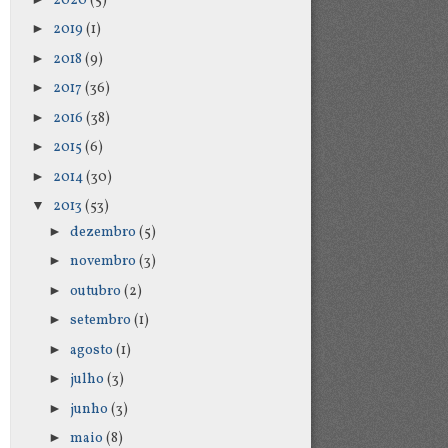
2020
(5)
►
2019
(1)
►
2018
(9)
►
2017
(36)
►
2016
(38)
►
2015
(6)
►
2014
(30)
▼
2013
(53)
►
dezembro
(5)
►
novembro
(3)
►
outubro
(2)
►
setembro
(1)
►
agosto
(1)
►
julho
(3)
►
junho
(3)
►
maio
(8)