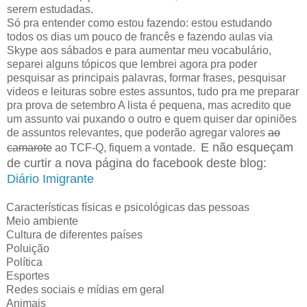
serem estudadas.
Só pra entender como estou fazendo: estou estudando
todos os dias um pouco de francês e fazendo aulas via
Skype aos sábados e para aumentar meu vocabulário,
separei alguns tópicos que lembrei agora pra poder
pesquisar as principais palavras, formar frases, pesquisar
videos e leituras sobre estes assuntos, tudo pra me preparar
pra prova de setembro A lista é pequena, mas acredito que
um assunto vai puxando o outro e quem quiser dar opiniões
de assuntos relevantes, que poderão agregar valores
ao
E não esqueçam
camarote
ao TCF-Q, fiquem a vontade.
de curtir a nova página do facebook deste blog:
Diário Imigrante
Características físicas e psicológicas das pessoas
Meio ambiente
Cultura de diferentes países
Poluição
Política
Esportes
Redes sociais e mídias em geral
Animais