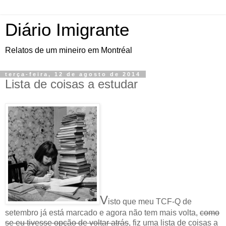
Diário Imigrante
Relatos de um mineiro em Montréal
terça-feira, 12 de agosto de 2014
Lista de coisas a estudar
V
isto que meu TCF-Q de
setembro já está marcado e agora não tem mais volta,
como
se eu tivesse opção de voltar atrás
, fiz uma lista de coisas a