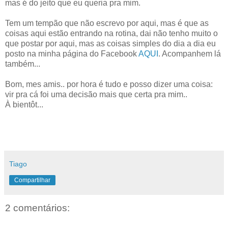
mas é do jeito que eu queria pra mim.
Tem um tempão que não escrevo por aqui, mas é que as
coisas aqui estão entrando na rotina, dai não tenho muito o
que postar por aqui, mas as coisas simples do dia a dia eu
posto na minha página do Facebook
AQUI
. Acompanhem lá
também...
Bom, mes amis.. por hora é tudo e posso dizer uma coisa:
vir pra cá foi uma decisão mais que certa pra mim..
À bientôt...
Tiago
Compartilhar
2 comentários: