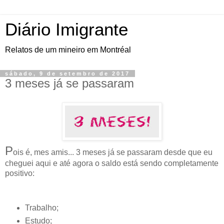
Diário Imigrante
Relatos de um mineiro em Montréal
sábado, 9 de setembro de 2017
3 meses já se passaram
P
ois é, mes amis... 3 meses já se passaram desde que eu
cheguei aqui e até agora o saldo está sendo completamente
positivo:
Trabalho;
Estudo;