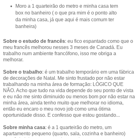
Moro a 1 quarteirão do metro e minha casa tem
box no banheiro ( o que pra mim é o ponto alto
da minha casa, já que aqui é mais comum ter
banheira)
Sobre o estudo de francês
: eu fico espantado como que o
meu francês melhorou nesses 3 meses de Canadá. Eu
trabalho num ambiente francófono, isso me obriga a
melhorar.
Sobre o trabalho
: é um trabalho temporário em uma fábrica
de decorações de Natal. Me sinto frustado por não estar
trabalhando na minha área de formação: LÓGICO QUE
NÃO. Acho que tudo na vida depende do seu ponto de vista
e eu não me sinto diminuido ou menos bom por não estar na
minha área, ainda tenho muito que melhorar no idioma,
então eu encaro o meu novo job como uma ótima
oportunidade disso. E confesso que estou gostando...
Sobre minha casa
: é a 1 quarteirão do metro, um
apartamento pequeno (quarto, sala, cozinha e banheiro)