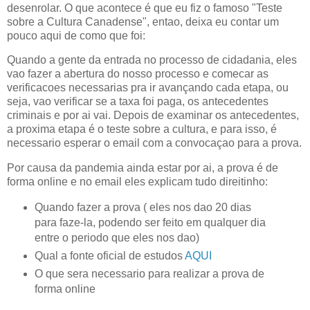
desenrolar. O que acontece é que eu fiz o famoso "Teste
sobre a Cultura Canadense", entao, deixa eu contar um
pouco aqui de como que foi:
Quando a gente da entrada no processo de cidadania, eles
vao fazer a abertura do nosso processo e comecar as
verificacoes necessarias pra ir avançando cada etapa, ou
seja, vao verificar se a taxa foi paga, os antecedentes
criminais e por ai vai. Depois de examinar os antecedentes,
a proxima etapa é o teste sobre a cultura, e para isso, é
necessario esperar o email com a convocaçao para a prova.
Por causa da pandemia ainda estar por ai, a prova é de
forma online e no email eles explicam tudo direitinho:
Quando fazer a prova ( eles nos dao 20 dias
para faze-la, podendo ser feito em qualquer dia
entre o periodo que eles nos dao)
Qual a fonte oficial de estudos
AQUI
O que sera necessario para realizar a prova de
forma online