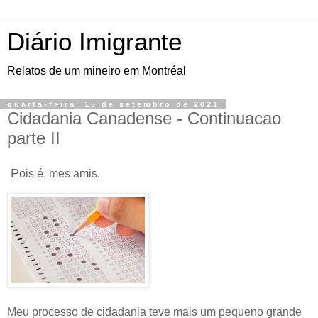
Diário Imigrante
Relatos de um mineiro em Montréal
quarta-feira, 15 de setembro de 2021
Cidadania Canadense - Continuacao
parte II
P
ois é, mes amis.
Meu processo de cidadania teve mais um pequeno grande